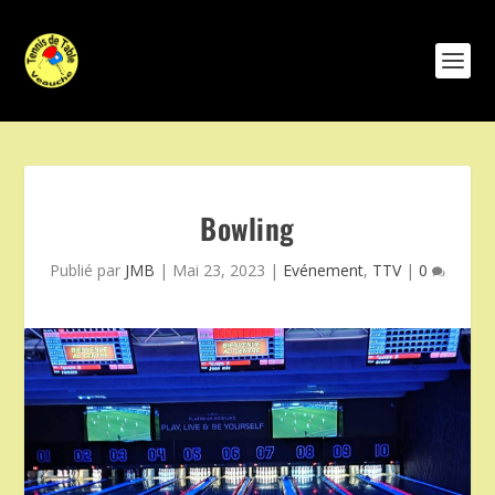
Bowling
Publié par
JMB
|
Mai 23, 2023
|
Evénement
,
TTV
|
0