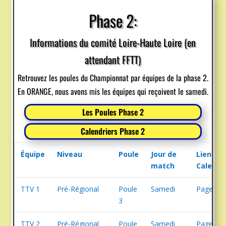
Phase 2:
Informations du comité Loire-Haute Loire (en
attendant FFTT)
Retrouvez les poules du Championnat par équipes de la phase 2.
En ORANGE, nous avons mis les équipes qui reçoivent le samedi.
Les Poules Phase 2
Calendriers Phase 2
Équipe
Niveau
Poule
Jour de
Lien
match
Calendr
TTV 1
Pré-Régional
Poule
Samedi
Page 3
3
TTV 2
Pré-Régional
Poule
Samedi
Page 4