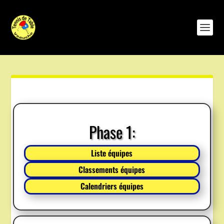
Phase 1:
Liste équipes
Classements équipes
Calendriers équipes