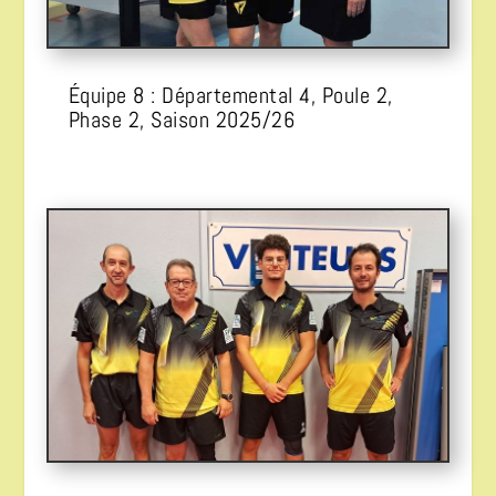
Équipe 8 : Départemental 4, Poule 2,
Phase 2, Saison 2025/26