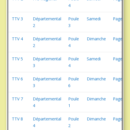
4
TTV 3
Départemental
Poule
Samedi
Page 13
2
3
TTV 4
Départemental
Poule
Dimanche
Page 14
2
4
TTV 5
Départemental
Poule
Samedi
Page 20
3
4
TTV 6
Départemental
Poule
Dimanche
Page 22
3
6
TTV 7
Départemental
Poule
Dimanche
Page 24
4
1
TTV 8
Départemental
Poule
Dimanche
Page 25
4
2